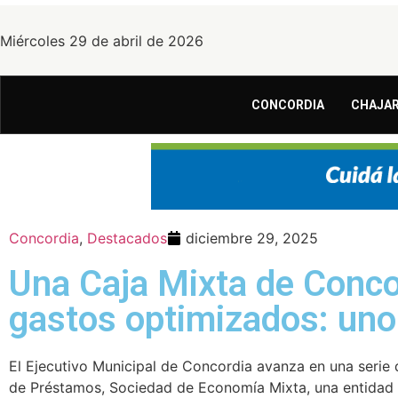
Miércoles 29 de abril de 2026
CONCORDIA
CHAJAR
Concordia
,
Destacados
diciembre 29, 2025
Una Caja Mixta de Conco
gastos optimizados: uno
El Ejecutivo Municipal de Concordia avanza en una serie 
de Préstamos, Sociedad de Economía Mixta, una entidad q