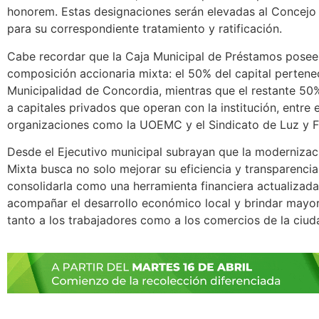
honorem. Estas designaciones serán elevadas al Concejo
para su correspondiente tratamiento y ratificación.
Cabe recordar que la Caja Municipal de Préstamos posee
composición accionaria mixta: el 50% del capital pertene
Municipalidad de Concordia, mientras que el restante 5
a capitales privados que operan con la institución, entre e
organizaciones como la UOEMC y el Sindicato de Luz y F
Desde el Ejecutivo municipal subrayan que la modernizac
Mixta busca no solo mejorar su eficiencia y transparencia
consolidarla como una herramienta financiera actualizad
acompañar el desarrollo económico local y brindar mayor
tanto a los trabajadores como a los comercios de la ciud