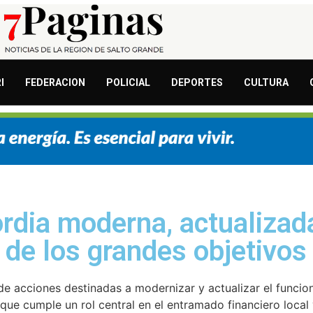
I
FEDERACION
POLICIAL
DEPORTES
CULTURA
rdia moderna, actualizad
 de los grandes objetivos
de acciones destinadas a modernizar y actualizar el funcio
ue cumple un rol central en el entramado financiero local 