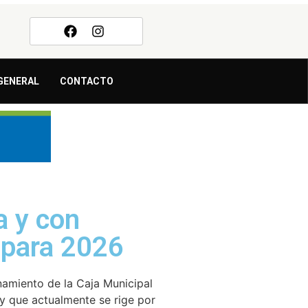
GENERAL
CONTACTO
a y con
 para 2026
namiento de la Caja Municipal
y que actualmente se rige por