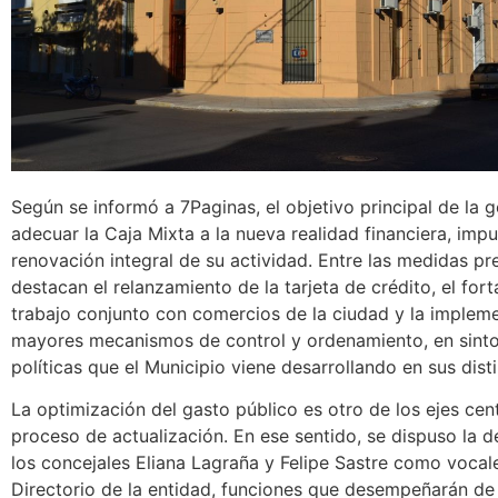
Según se informó a 7Paginas, el objetivo principal de la g
adecuar la Caja Mixta a la nueva realidad financiera, imp
renovación integral de su actividad. Entre las medidas pr
destacan el relanzamiento de la tarjeta de crédito, el fort
trabajo conjunto con comercios de la ciudad y la implem
mayores mecanismos de control y ordenamiento, en sinto
políticas que el Municipio viene desarrollando en sus disti
La optimización del gasto público es otro de los ejes cent
proceso de actualización. En ese sentido, se dispuso la 
los concejales Eliana Lagraña y Felipe Sastre como vocal
Directorio de la entidad, funciones que desempeñarán d