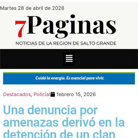
Martes 28 de abril de 2026
Destacados
,
Policial
febrero 15, 2026
Una denuncia por
amenazas derivó en la
detención de un clan