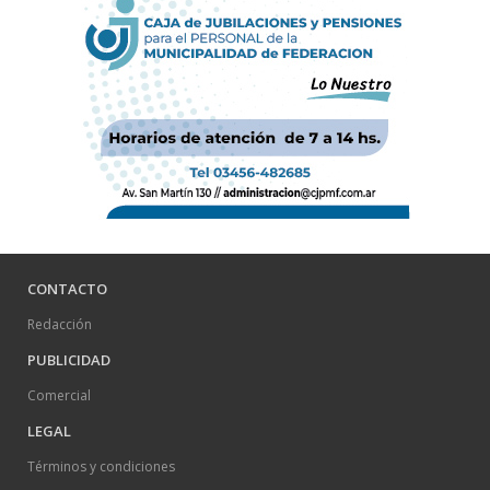
CONTACTO
Redacción
PUBLICIDAD
Comercial
LEGAL
Términos y condiciones