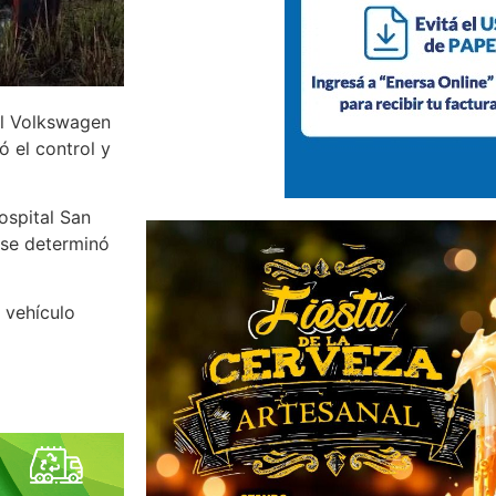
il Volkswagen
ó el control y
ospital San
 se determinó
 vehículo