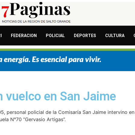
I
FEDERACION
POLICIAL
DEPORTES
CULTURA
n vuelco en San Jaime
05, personal policial de la Comisaría San Jaime intervino en
cuela N°70 “Gervasio Artigas”.