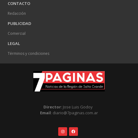
CONTACTO
Redacción
PUBLICIDAD
Comercial
LEGAL
Términos y condiciones
Director
: Jose Luis Godoy
Email
: diario@7paginas.com.ar