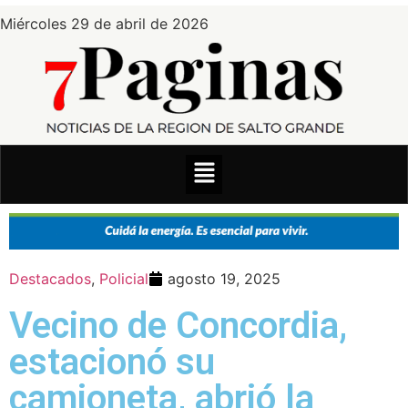
Miércoles 29 de abril de 2026
Destacados
,
Policial
agosto 19, 2025
Vecino de Concordia,
estacionó su
camioneta, abrió la