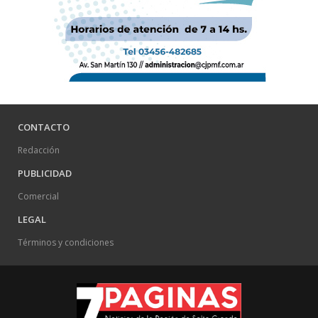
CONTACTO
Redacción
PUBLICIDAD
Comercial
LEGAL
Términos y condiciones