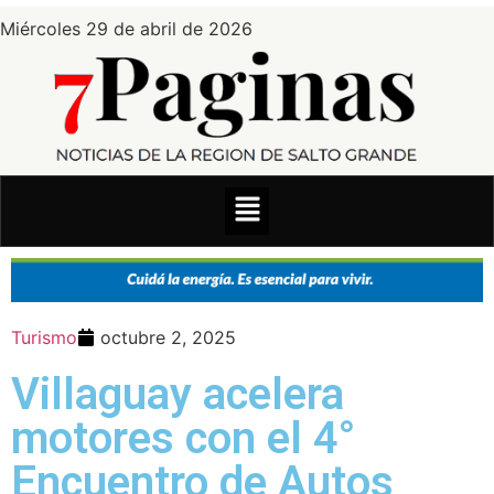
Miércoles 29 de abril de 2026
Turismo
octubre 2, 2025
Villaguay acelera
motores con el 4°
Encuentro de Autos