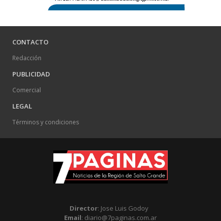
CONTACTO
Redacción
PUBLICIDAD
Comercial
LEGAL
Términos y condiciones
Director
: Jose Luis Godoy
Email
: diario@7paginas.com.ar