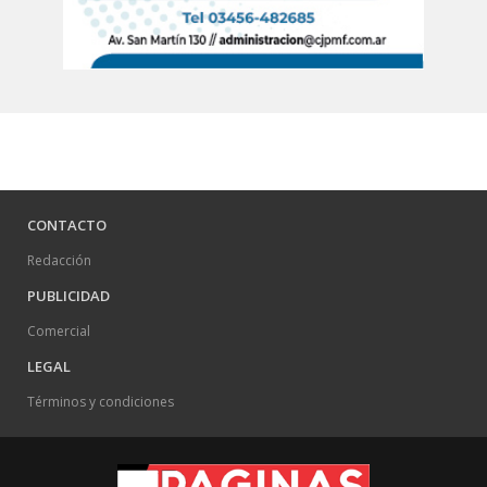
CONTACTO
Redacción
PUBLICIDAD
Comercial
LEGAL
Términos y condiciones